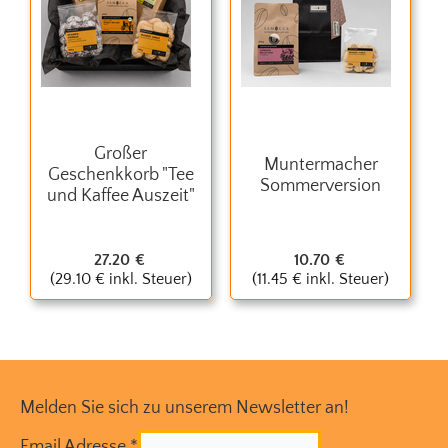
Großer
Muntermacher
Geschenkkorb "Tee
Sommerversion
und Kaffee Auszeit"
27.20
€
10.70
€
(
29.10
€
inkl. Steuer)
(
11.45
€
inkl. Steuer)
Melden Sie sich zu unserem Newsletter an!
Email Adresse
*