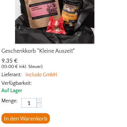
Geschenkkorb "Kleine Auszeit"
9.35
€
(
10.00
€
inkl. Steuer)
Lieferant:
includo GmbH
Verfügbarkeit:
Auf Lager
+
Menge:
−
In den Warenkorb