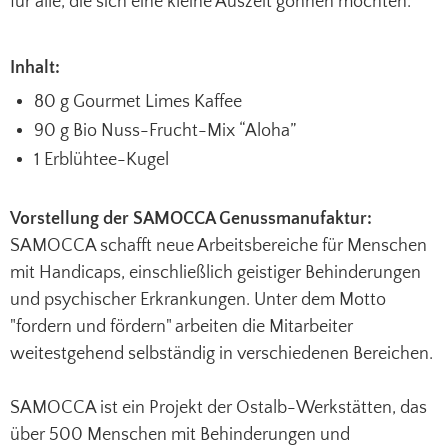
für alle, die sich eine kleine Auszeit gönnen möchten.
Inhalt:
80 g Gourmet Limes Kaffee
90 g Bio Nuss-Frucht-Mix “Aloha”
1 Erblühtee-Kugel
Vorstellung der SAMOCCA Genussmanufaktur:
SAMOCCA schafft neue Arbeitsbereiche für Menschen
mit Handicaps, einschließlich geistiger Behinderungen
und psychischer Erkrankungen. Unter dem Motto
"fordern und fördern" arbeiten die Mitarbeiter
weitestgehend selbständig in verschiedenen Bereichen.
SAMOCCA ist ein Projekt der Ostalb-Werkstätten, das
über 500 Menschen mit Behinderungen und