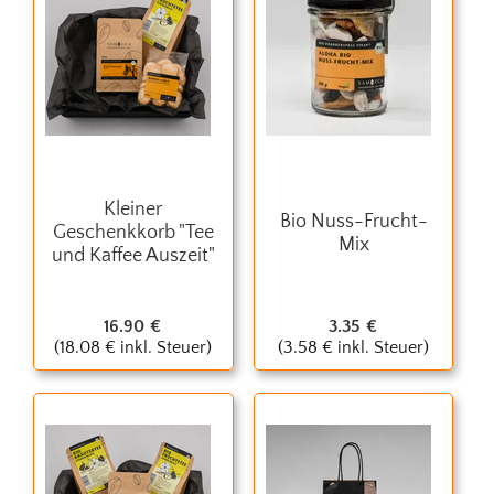
Kleiner
Bio Nuss-Frucht-
Geschenkkorb "Tee
Mix
und Kaffee Auszeit"
16.90
€
3.35
€
(
18.08
€
inkl. Steuer)
(
3.58
€
inkl. Steuer)