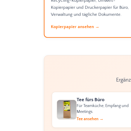
Recycling-Kopierpapier, Umwelt-
Kopierpapier und Druckerpapier für Büro,
Verwaltung und tägliche Dokumente.
Kopierpapier ansehen →
Ergänz
Tee fürs Büro
Für Teamküche, Empfang und
Meetings.
Tee ansehen →