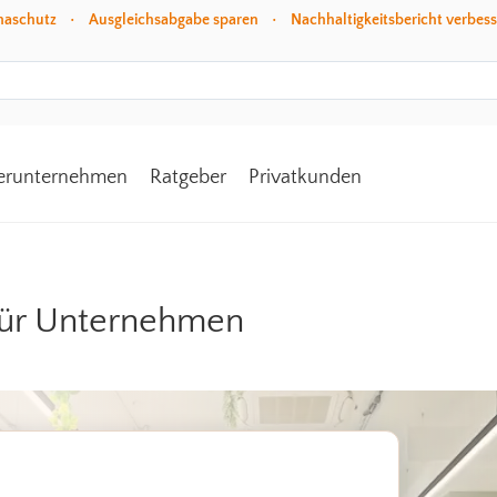
aschutz • Ausgleichsabgabe sparen • Nachhaltigkeitsbericht verbe
erunternehmen
Ratgeber
Privatkunden
für Unternehmen