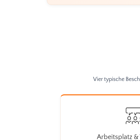
Vier typische Besch
Arbeitsplatz &