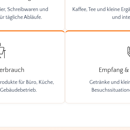
ier, Schreibwaren und
Kaffee, Tee und kleine Er
ür tägliche Abläufe.
und inte
Verbrauch
Empfang & 
rodukte für Büro, Küche,
Getränke und klei
 Gebäudebetrieb.
Besuchssituatio