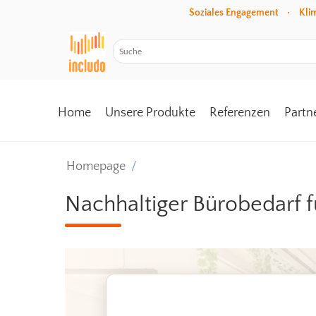
Soziales Engagement • Klim
Home
Unsere Produkte
Referenzen
Partn
Homepage
/
Nachhaltiger Bürobedarf 