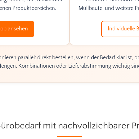
genen Produktbereichen.
Müllbeutel und weitere 
hop ansehen
Individuelle 
ieren parallel: direkt bestellen, wenn der Bedarf klar ist,
engen, Kombinationen oder Lieferabstimmung wichtig sin
Bürobedarf mit nachvollziehbarer 