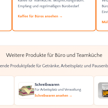
Kaffee für Teamküche, Besprechungsraum,
WIL
Empfang und regelmäßigen Bürobedarf.
Bür
Einr
Kaffee für Büros ansehen →
Mül
Weitere Produkte für Büro und Teamküche
ende Produktpfade für Getränke, Arbeitsplatz und Pausenb
Schreibwaren
Für Arbeitsplatz und Verwaltung.
Schreibwaren ansehen →