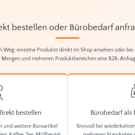
ekt bestellen oder Bürobedarf anfr
 Weg: einzelne Produkte direkt im Shop ansehen oder bei 
 Mengen und mehreren Produktbereichen eine B2B-Anfrage
irekt bestellen
Bürobedarf als
n und weitere Büroartikel
Sinnvoll bei wiederkehr
ieg. Kaffee, Tee, Müllbeutel
mehreren Standorten o