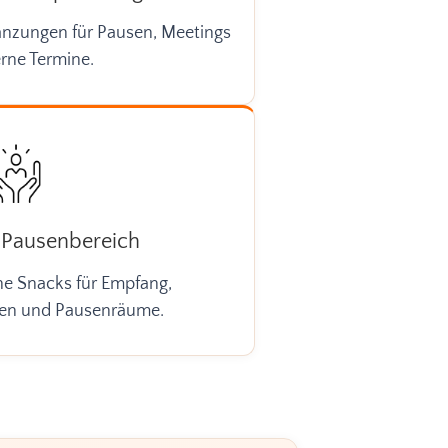
gänzungen für Pausen, Meetings
rne Termine.
Pausenbereich
ne Snacks für Empfang,
nen und Pausenräume.