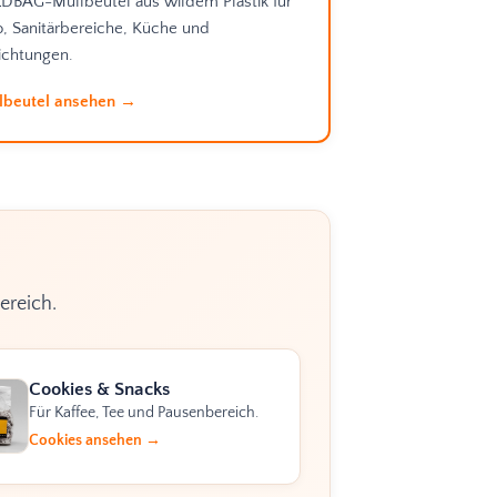
DBAG-Müllbeutel aus wildem Plastik für
o, Sanitärbereiche, Küche und
ichtungen.
lbeutel ansehen →
ereich.
Cookies & Snacks
Für Kaffee, Tee und Pausenbereich.
Cookies ansehen →