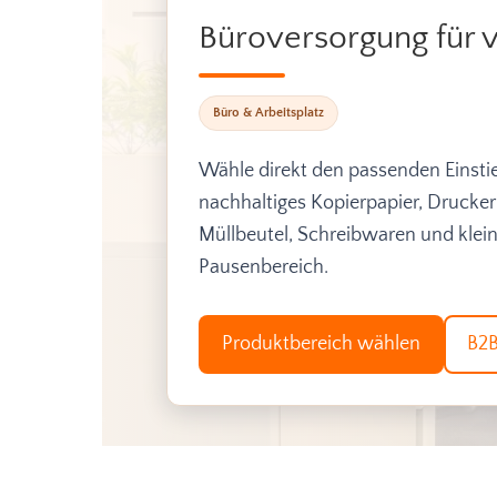
Büroversorgung für 
Büro & Arbeitsplatz
Wähle direkt den passenden Einstie
nachhaltiges Kopierpapier, Druckerp
Müllbeutel, Schreibwaren und kle
Pausenbereich.
Produktbereich wählen
B2B