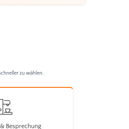
schneller zu wählen.
& Besprechung