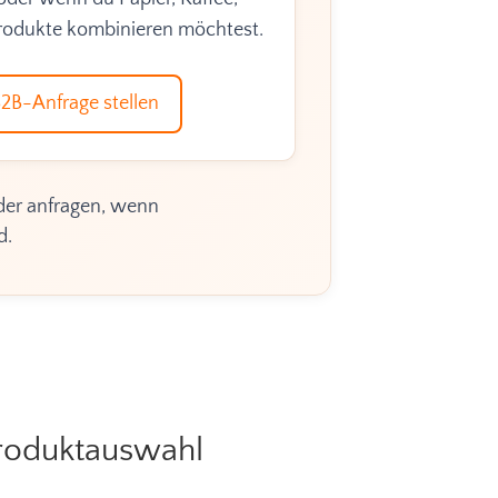
Produkte kombinieren möchtest.
B2B-Anfrage stellen
 oder anfragen, wenn
d.
Produktauswahl