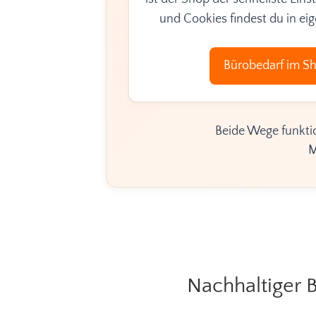
und Cookies findest du in ei
Bürobedarf im S
Beide Wege funktion
M
Nachhaltiger 